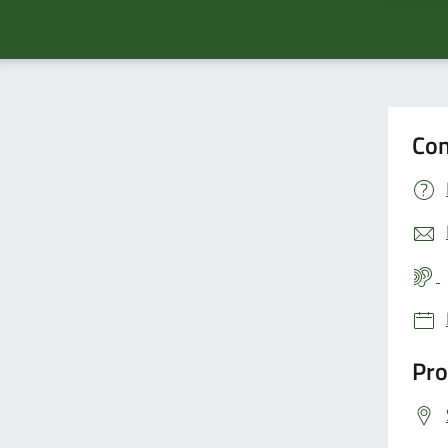
Con
Pro