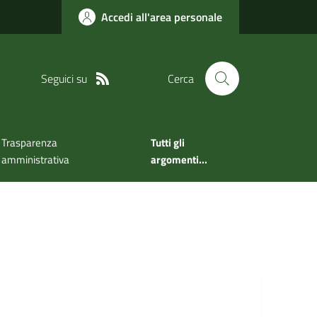
Accedi all'area personale
Seguici su
Cerca
Trasparenza
Tutti gli
amministrativa
argomenti...