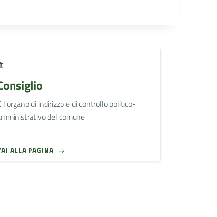
Consiglio
È l'organo di indirizzo e di controllo politico-
amministrativo del comune
VAI ALLA PAGINA