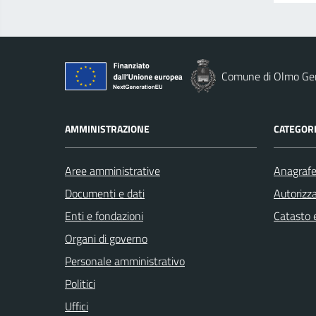
Comune di Olmo Gen
AMMINISTRAZIONE
CATEGORI
Aree amministrative
Anagrafe 
Documenti e dati
Autorizza
Enti e fondazioni
Catasto e
Organi di governo
Personale amministrativo
Politici
Uffici