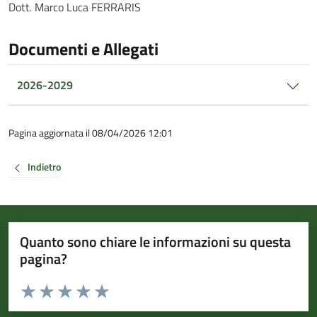
Dott. Marco Luca FERRARIS
Documenti e Allegati
2026-2029
Pagina aggiornata il 08/04/2026 12:01
Indietro
Quanto sono chiare le informazioni su questa
pagina?
Valuta da 1 a 5 stelle la pagina
Valuta 1 stelle su 5
Valuta 2 stelle su 5
Valuta 3 stelle su 5
Valuta 4 stelle su 5
Valuta 5 stelle su 5