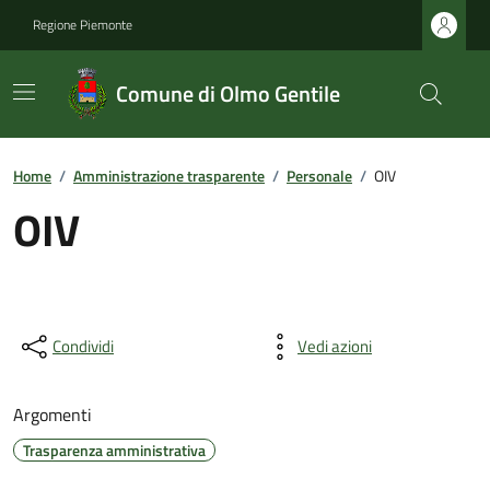
Regione Piemonte
Comune di Olmo Gentile
Home
/
Amministrazione trasparente
/
Personale
/
OIV
OIV
Condividi
Vedi azioni
Argomenti
Trasparenza amministrativa