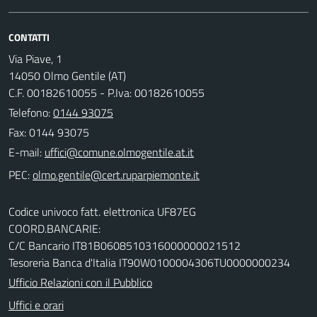
CONTATTI
Via Piave, 1
14050 Olmo Gentile (AT)
C.F. 00182610055 - P.Iva: 00182610055
Telefono:
0144 93075
Fax: 0144 93075
E-mail:
PEC:
Codice univoco fatt. elettronica UF87EG
COORD.BANCARIE:
C/C Bancario IT81B0608510316000000021512
Tesoreria Banca d'Italia IT90W0100004306TU0000000234
Ufficio Relazioni con il Pubblico
Uffici e orari