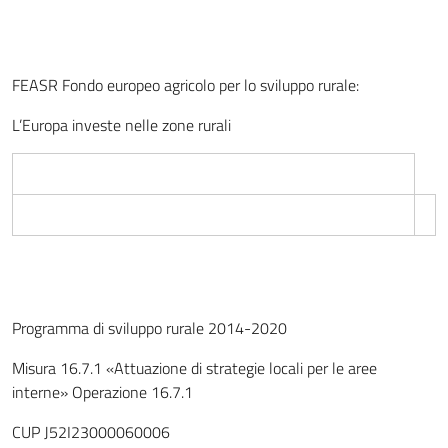
FEASR Fondo europeo agricolo per lo sviluppo rurale:
L’Europa investe nelle zone rurali
Programma di sviluppo rurale 2014-2020
Misura 16.7.1 «Attuazione di strategie locali per le aree
interne» Operazione 16.7.1
CUP J52I23000060006