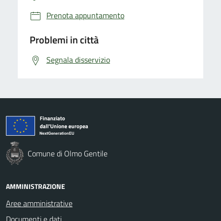
Prenota appuntamento
Problemi in città
Segnala disservizio
Comune di Olmo Gentile
AMMINISTRAZIONE
Aree amministrative
Documenti e dati