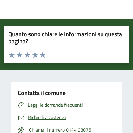
Quanto sono chiare le informazioni su questa
pagina?
Valuta da 1 a 5 stelle la pagina
Valuta 1 stelle su 5
Valuta 2 stelle su 5
Valuta 3 stelle su 5
Valuta 4 stelle su 5
Valuta 5 stelle su 5
Contatta il comune
Leggi le domande frequenti
Richiedi assistenza
Chiama il numero 0144 93075