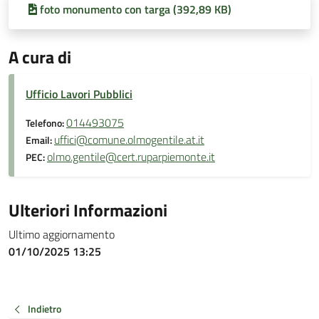
foto monumento con targa (392,89 KB)
A cura di
Ufficio Lavori Pubblici
014493075
Telefono:
uffici@comune.olmogentile.at.it
Email:
olmo.gentile@cert.ruparpiemonte.it
PEC:
Ulteriori Informazioni
Ultimo aggiornamento
01/10/2025 13:25
Indietro