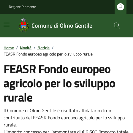
Regione Piemonte
Comune di Olmo Gentile
Home
/
Novità
/
Notizie
/
FEASR Fondo europeo agricolo per lo sviluppo rurale
FEASR Fondo europeo
agricolo per lo sviluppo
rurale
Il Comune di Olmo Gentile è risultato affidatario di un
contributo del
FEASR Fondo europeo agricolo per lo sviluppo
rurale.
L'importo concesso per l'ammontare di € 9.600 (importo totale