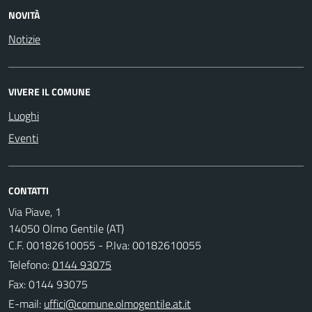
NOVITÀ
Notizie
VIVERE IL COMUNE
Luoghi
Eventi
CONTATTI
Via Piave, 1
14050 Olmo Gentile (AT)
C.F. 00182610055 - P.Iva: 00182610055
Telefono:
0144 93075
Fax: 0144 93075
E-mail: