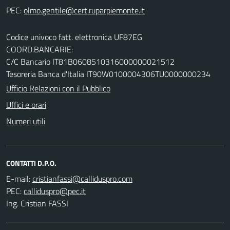
PEC:
Codice univoco fatt. elettronica UF87EG
COORD.BANCARIE:
C/C Bancario IT81B0608510316000000021512
Tesoreria Banca d'Italia IT90W0100004306TU0000000234
Ufficio Relazioni con il Pubblico
Uffici e orari
Numeri utili
CONTATTI D.P.O.
E-mail:
PEC:
Ing. Cristian FASSI