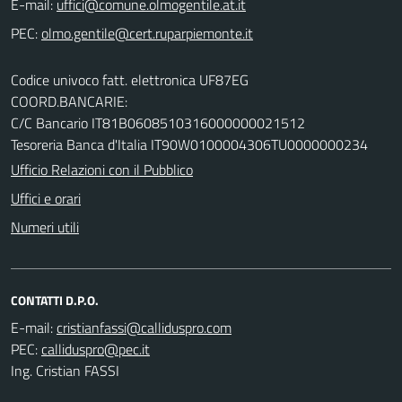
E-mail:
PEC:
Codice univoco fatt. elettronica UF87EG
COORD.BANCARIE:
C/C Bancario IT81B0608510316000000021512
Tesoreria Banca d'Italia IT90W0100004306TU0000000234
Ufficio Relazioni con il Pubblico
Uffici e orari
Numeri utili
CONTATTI D.P.O.
E-mail:
PEC:
Ing. Cristian FASSI