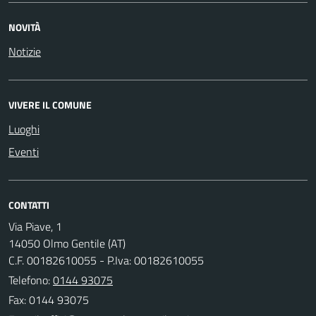
NOVITÀ
Notizie
VIVERE IL COMUNE
Luoghi
Eventi
CONTATTI
Via Piave, 1
14050 Olmo Gentile (AT)
C.F. 00182610055 - P.Iva: 00182610055
Telefono:
0144 93075
Fax: 0144 93075