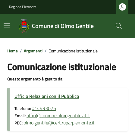
Regione Piemonte
Comune di Olmo Gentile
Home
/
Argomenti
/
Comunicazione istituzionale
Comunicazione istituzionale
Questo argomento è gestito da:
Ufficio Relazioni con il Pubblico
014493075
Telefono:
uffici@comune.olmogentile.at.it
Email:
olmo.gentile@cert.ruparpiemonte.it
PEC: