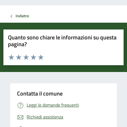
Indietro
Quanto sono chiare le informazioni su questa
pagina?
Valuta da 1 a 5 stelle la pagina
Valuta 1 stelle su 5
Valuta 2 stelle su 5
Valuta 3 stelle su 5
Valuta 4 stelle su 5
Valuta 5 stelle su 5
Contatta il comune
Leggi le domande frequenti
Richiedi assistenza