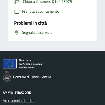
Chiama il numero 0144 93075
Prenota appuntamento
Problemi in città
Segnala disservizio
Comune di Olmo Gentile
AMMINISTRAZIONE
Aree amministrative